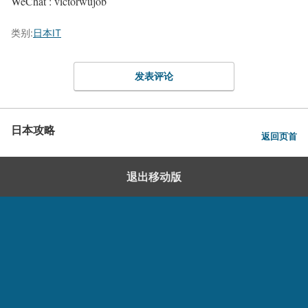
WeChat : victorwujob
类别:
日本IT
发表评论
日本攻略
返回页首
退出移动版