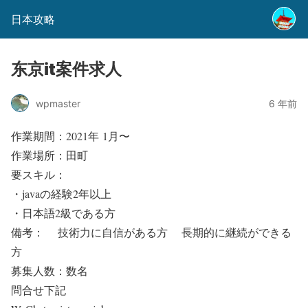
日本攻略
东京it案件求人
wpmaster
6 年前
作業期間：2021年 1月〜
作業場所：田町
要スキル：
・javaの経験2年以上
・日本語2級である方
備考： 技術力に自信がある方 長期的に継続ができる
方
募集人数：数名
問合せ下記