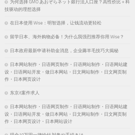
为何选择 GMO あおぞらネット銀行法人口座？高性价比＋科
技驱动的理想选择
在日本使用 Wise：明智选择，让钱流动更轻松
留学日本、海外购物必备！为什么我强烈推荐你用 Wise？
日本政府最新申请补助金消息，企业薅羊毛技巧大揭秘
日本网站制作・日语网页制作・日语网站制作・日语网站建
设・日语网站开发・做日本网站・日文网站制作・日文网页制
作・日本网页设计
东京it案件求人
日本网站制作・日语网页制作・日语网站制作・日语网站建
设・日语网站开发・做日本网站・日文网站制作・日文网页制
作・日本网页设计・日本网站设计
現金10万円一律給付 対象や手続きは