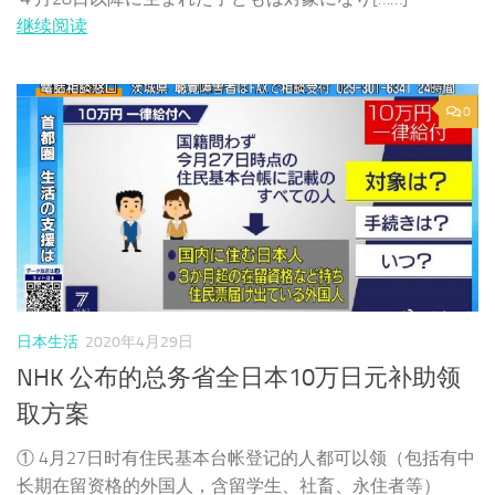
继续阅读
0
日本生活
2020年4月29日
NHK 公布的总务省全日本10万日元补助领
取方案
① 4月27日时有住民基本台帐登记的人都可以领（包括有中
长期在留资格的外国人，含留学生、社畜、永住者等）