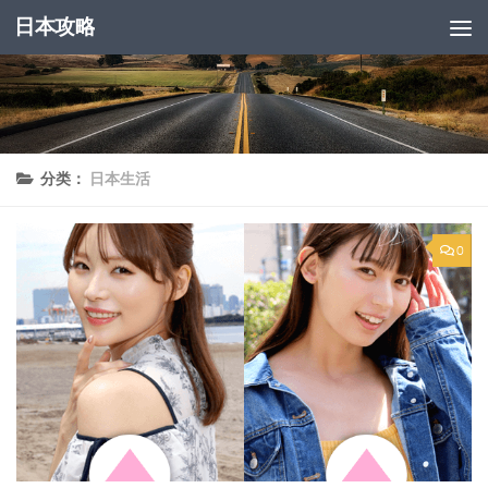
日本攻略
跳至内容
分类：
日本生活
0