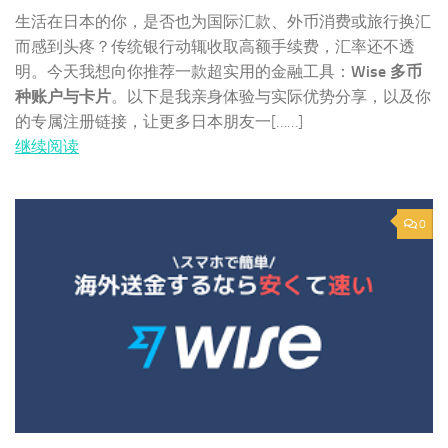
生活在日本的你，是否也为国际汇款、外币消费或旅行换汇
而感到头疼？传统银行动辄收取高额手续费，汇率还不透
明。今天我想向你推荐一款超实用的金融工具：
Wise 多币
种账户与卡片
。以下是我亲身体验与实际优势分享，以及你
的专属注册链接，让更多日本朋友一[……]
继续阅读
0