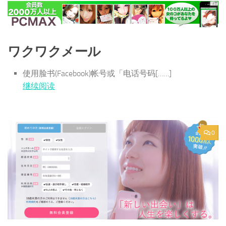
ワクワクメール
使用脸书(Facebook)帐号或「电话号码[……]
继续阅读
0