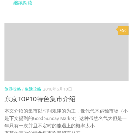
继续阅读
0
旅游攻略
/
生活攻略
2018年6月10日
东京TOP10特色集市介绍
本文介绍的集市以时间规律的为主，像代代木跳骚市场（不
是下文提到的Good Sunday Market）这种虽然名气大但是一
年只有一次并且不定时的能遇上的概率太小