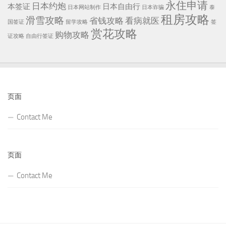
永住申请
日本约炮
本签证
日本自由行
日本网站制作
日本诈骗
泰
租房攻略
滑雪攻略
省钱攻略
看病就医
国签证
留学攻略
签
赏花攻略
购物攻略
证攻略
自由行签证
页面
Contact Me
页面
Contact Me