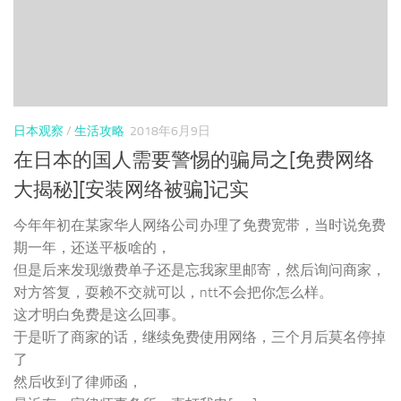
日本观察
/
生活攻略
2018年6月9日
在日本的国人需要警惕的骗局之[免费网络
大揭秘][安装网络被骗]记实
今年年初在某家华人网络公司办理了免费宽带，当时说免费
期一年，还送平板啥的，
但是后来发现缴费单子还是忘我家里邮寄，然后询问商家，
对方答复，耍赖不交就可以，ntt不会把你怎么样。
这才明白免费是这么回事。
于是听了商家的话，继续免费使用网络，三个月后莫名停掉
了
然后收到了律师函，