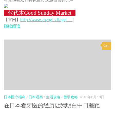
有其他喜欢的特色集市欢迎留言补充～
代代木Good Sunday Market
【官网】
http://www.yoyogi-village[……]
继续阅读
0
日本医疗福利
/
日本观察
/
生活攻略
/
留学攻略
2018年6月10日
在日本看牙医的经历让我明白中日差距