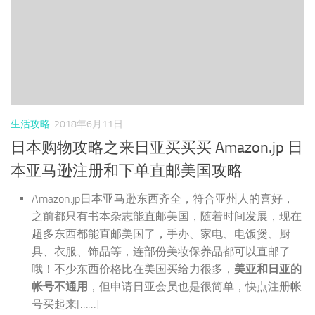
生活攻略
2018年6月11日
日本购物攻略之来日亚买买买 Amazon.jp 日
本亚马逊注册和下单直邮美国攻略
Amazon.jp日本亚马逊东西齐全，符合亚州人的喜好，
之前都只有书本杂志能直邮美国，随着时间发展，现在
超多东西都能直邮美国了，手办、家电、电饭煲、厨
具、衣服、饰品等，连部份美妆保养品都可以直邮了
哦！不少东西价格比在美国买给力很多，
美亚和日亚的
帐号不通用
，但申请日亚会员也是很简单，快点注册帐
号买起来[……]