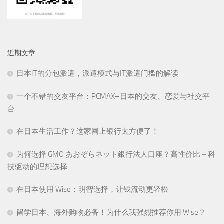
近期文章
日本IT的分包派遣，派遣模式与IT派遣门槛的解读
一个不错的交友平台：PCMAX–日本的交友、恋爱与社交平
台
在日本生活工作？这家网上银行太方便了！
为何选择 GMO あおぞらネット銀行法人口座？高性价比＋科
技驱动的理想选择
在日本使用 Wise：明智选择，让钱流动更轻松
留学日本、海外购物必备！为什么我强烈推荐你用 Wise？