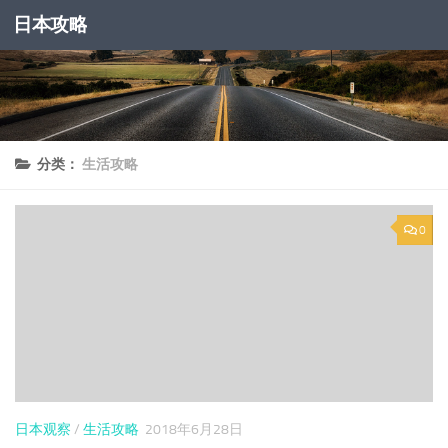
日本攻略
跳至内容
分类：
生活攻略
0
日本观察
/
生活攻略
2018年6月28日