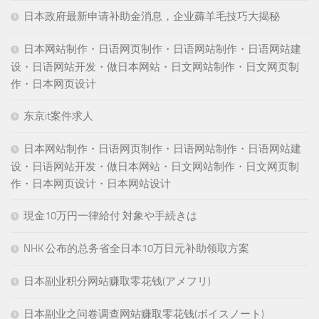
日本政府最新申请补助金消息，企业薅羊毛技巧大揭秘
日本网站制作・日语网页制作・日语网站制作・日语网站建
设・日语网站开发・做日本网站・日文网站制作・日文网页制
作・日本网页设计
东京it案件求人
日本网站制作・日语网页制作・日语网站制作・日语网站建
设・日语网站开发・做日本网站・日文网站制作・日文网页制
作・日本网页设计・日本网站设计
現金10万円一律給付 対象や手続きは
NHK 公布的总务省全日本10万日元补助领取方案
日本副业积分网站赚取零花钱(アメフリ)
日本副业之问卷调查网站赚取零花钱(ボイスノート)