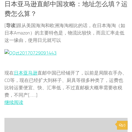
日本亚马逊直邮中国攻略：地址怎么填？运
费怎么算？
[
导读
]跟从美国海淘和欧洲海淘相比的话，在日本海淘（如
日本Amazon）的主要特色是，物流比较快，而且汇率走低
这一缘由，使用日元就可以
现在
日本亚马逊
直邮中国已经铺开了，以前是局限在手办、
CD等，现在已经扩大到杯子、厨具等很多种类了，运费也
比转运要便宜、快、汇率低，不过直邮极大概率需要收税
费，不同产[……]
继续阅读
0