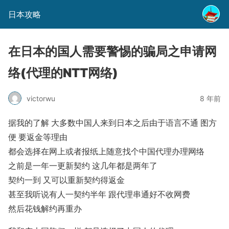
日本攻略
在日本的国人需要警惕的骗局之申请网
络(代理的NTT网络)
victorwu
8 年前
据我的了解 大多数中国人来到日本之后由于语言不通 图方
便 要返金等理由
都会选择在网上或者报纸上随意找个中国代理办理网络
之前是一年一更新契约 这几年都是两年了
契约一到 又可以重新契约得返金
甚至我听说有人一契约半年 跟代理串通好不收网费
然后花钱解约再重办