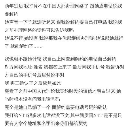
两年过后 我打算不在中国人那办理网络了 跟她通电话说我
要解约
她声音一下子就难听起来 跟我说解约要自己打电话 我说我
之前办理网络的资料可以告诉我吗
她说不行 她没有 我说那我在你那继续办理呢 她说那她就行
了 就能解约了……
我也就不跟她计较 我自己上网查到解约的电话自己解约
对方问我地址 姓名 我都答上来了 最后问我手机号 我告诉对
方自己的手机号后居然说不对
我 再三确认了之后依然如此
翻看了之前中国人代理给我契约时发的短信才明白过来 她
当时根本没有问我电话号码
完全是她自己编了一个 而解约需要电话号码的确认
我打给NTT很多次电话都没下文 其中我质问NTT 是不是只
要有人拿个地址和名字出来你们都给契约