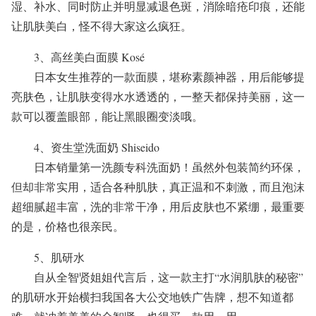
湿、补水、同时防止并明显减退色斑，消除暗疮印痕，还能
让肌肤美白，怪不得大家这么疯狂。
3、高丝美白面膜 Kosé
日本女生推荐的一款面膜，堪称素颜神器，用后能够提
亮肤色，让肌肤变得水水透透的，一整天都保持美丽，这一
款可以覆盖眼部，能让黑眼圈变淡哦。
4、资生堂洗面奶 Shiseido
日本销量第一洗颜专科洗面奶！虽然外包装简约环保，
但却非常实用，适合各种肌肤，真正温和不刺激，而且泡沫
超细腻超丰富，洗的非常干净，用后皮肤也不紧绷，最重要
的是，价格也很亲民。
5、肌研水
自从全智贤姐姐代言后，这一款主打“水润肌肤的秘密”
的肌研水开始横扫我国各大公交地铁广告牌，想不知道都