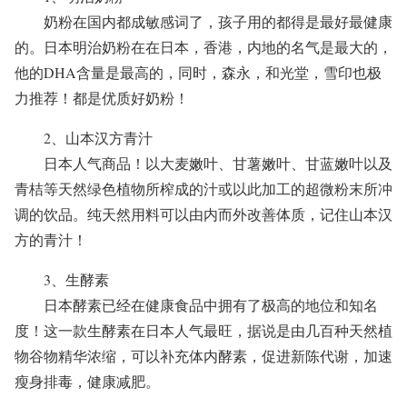
奶粉在国内都成敏感词了，孩子用的都得是最好最健康
的。日本明治奶粉在在日本，香港，内地的名气是最大的，
他的DHA含量是最高的，同时，森永，和光堂，雪印也极
力推荐！都是优质好奶粉！
2、山本汉方青汁
日本人气商品！以大麦嫩叶、甘薯嫩叶、甘蓝嫩叶以及
青桔等天然绿色植物所榨成的汁或以此加工的超微粉末所冲
调的饮品。纯天然用料可以由内而外改善体质，记住山本汉
方的青汁！
3、生酵素
日本酵素已经在健康食品中拥有了极高的地位和知名
度！这一款生酵素在日本人气最旺，据说是由几百种天然植
物谷物精华浓缩，可以补充体内酵素，促进新陈代谢，加速
瘦身排毒，健康减肥。