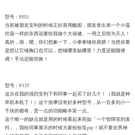
型号：
F021
当初被朋友安利的时候正好肩周酸困，朋友拿出来一个小遥
控器一样的东西说要给我做个大保健。一用之后惊为天人！
真的，很，嗯，你们想象一下，小拳拳锤你肩膀！当然你要
是想让它锤胸口也可以，想锤哪里贴哪里！力度还能随便
调！手法还能切换！
型号：
F125
这次在我的强烈安利下和同事一起买了好几个！（我就是种
草机本机了！）这个按摩仪有好多种型号，从一百多到小一
千块的都有，贵一点的功能略丰富一点。
这个唯一的缺点就是用的时候看起来宛如「一个智障笑到发
抖」，我给同事展示的时候大家纷纷笑
gay
！就不要在男神