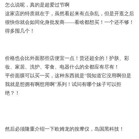
怎么说呢，真的是超爱过节啊
这家店的特质就在于，虽然看起来有点杂乱，但是开逛之后
很快你就会如同化身批发商——看啥都想买！一个还不够！
得多囤几个！
价格也会比外面那些店便宜一点！货还超全的！护肤、彩
妆、家居、洗护、零食、电器什么的全都应有尽有！
平价面膜可以买一买，这种东西就是“我知道它没用啊但是
我就是想拥有啊想用啊”系列！试问有哪个妹子可以拒
绝？！
然后必须隆重介绍一下欧姆龙的按摩仪，岛国黑科技！