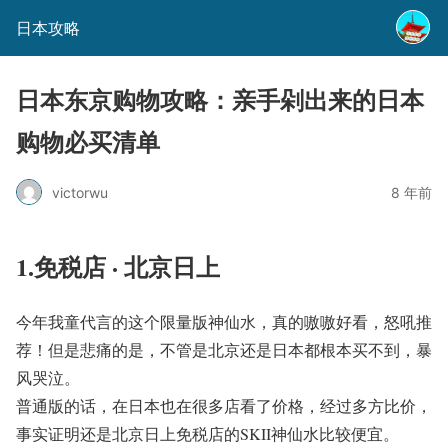
日本攻略
日本东京购物攻略：亲手剁出来的日本
购物必买清单
victorwu
8 年前
1.免税店
·
北京日上
今年我童代言的这个限量版神仙水，真的嗷嗷好看，怒吼推
荐！但是悲痛的是，不管是北京还是日本都根本买不到，暴
风哭泣。
普通版的话，在日本也在很多店看了价格，经过多方比价，
事实证明还是北京日上免税店的
SKII
神仙水比较便宜。