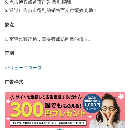
点击博客或首页广告 得到报酬
通过广告点击得到的销售而支付绩效奖励！
缺点
审查比较严格，需要有点访问量的博主。
官网
バリューコマース
广告样式