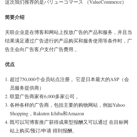
这次我们推荐的是バリューコマース （ValueCommerce）
简要介绍
关联企业是在博客和网站上投放广告的产品和服务，并且当
结果满足通过广告进行的产品购买和服务使用等条件时，广
告主会向广告客户支付广告费用 。
优点
超过750,000个会员站点注册 。它是日本最大的ASP（会
员服务提供商）
联盟广告商家有6,000多家公司 。
各种各样的广告商，包括主要的购物网站，例如Yahoo
Shopping，Rakuten Ichiba和Amazon
既可以写博客推广获得成果型报酬又可以通过 在目标网
站上购买/预订/申请 得到报酬。