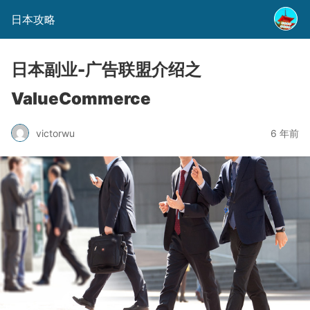
日本攻略
日本副业-广告联盟介绍之
ValueCommerce
victorwu
6 年前