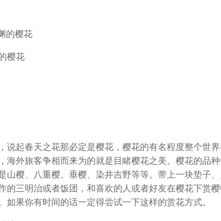
的樱花
，说起春天之花那必定是樱花，樱花的有名程度整个世界
，海外旅客争相而来为的就是目睹樱花之美。樱花的品种
是山樱、八重樱、垂樱、染井吉野等等。带上一块垫子、
作的三明治或者饭团，和喜欢的人或者好友在樱花下赏樱
。如果你有时间的话一定得尝试一下这样的赏花方式。