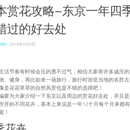
本赏花攻略–东京一年四
错过的好去处
RWU
·
2018年6月9日
生活节奏有时候会压的透不过气，相信大家有许多减压的
物、健身，再比如来一场旅行，旅行时游览当地的名胜古
像是花花草草的自然风景也是不错的选择吧！
编要为大家介绍一下东京以及周边的赏花好去处，并且是
所开的不同花卉，基本上来说是一年12个月每个月来都
呢！
季花卉