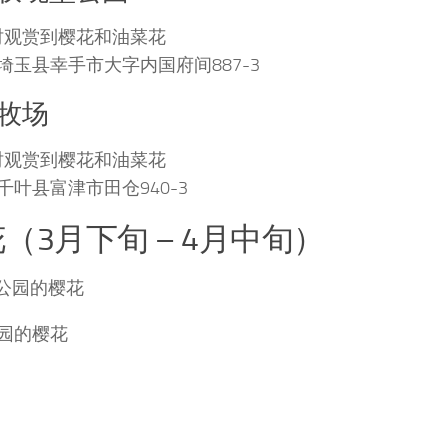
时观赏到樱花和油菜花
埼玉县幸手市大字内国府间887-3
牧场
时观赏到樱花和油菜花
千叶县富津市田仓940-3
（3月下旬 – 4月中旬）
园的樱花