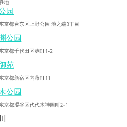
胜地
公园
东京都台东区上野公园 池之端3丁目
渊公园
东京都千代田区麹町1-2
御苑
东京都新宿区内藤町11
木公园
东京都涩谷区代代木神园町2-1
川