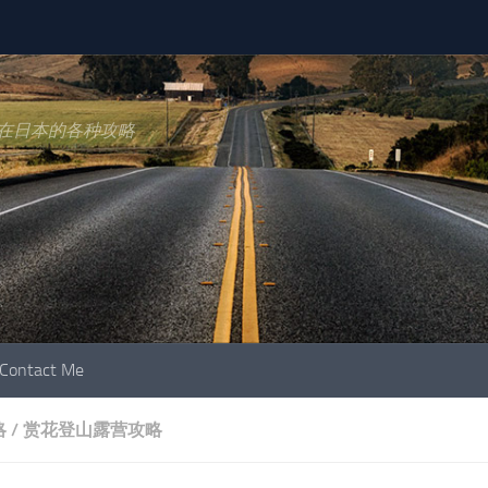
在日本的各种攻略
Contact Me
略
/
赏花登山露营攻略