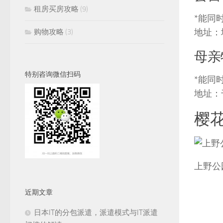
租房买房攻略
(9)
*
能同
地址：
购物攻略
(3)
母亲
特别咨询微信扫码
*
能同
地址：
樱花
上野公
近期文章
日本IT的分包派遣，派遣模式与IT派遣