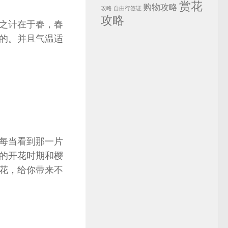
赏花
购物攻略
攻略
自由行签证
攻略
之计在于春，春
的。并且气温适
每当看到那一片
的开花时期和樱
花，给你带来不