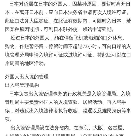
日本对侨居在日本的外国人，因某种原因，要暂时离开日
本，在离开日本前，应向日本法务省申请再次入境许可证。
此证由法务大臣签证。在此证有效期内，可随时入日本。若
因某种原因过期，可到日本驻外使、领馆申请延期。
经过日本的外国人，须在停留飞机或船舶的口外休息、
购物、作短暂停留，停留时间不超过72小时，可向口岸的入
境管理分局申请入境许可证或过境许可证。持此证可以在口
岸周围的地区活动。
外国人出入境的管理
出入境管理机构
日本负责出入境管理事务的行政机关是入境管理局。入境
管理局主要负责外国人的入境查验、居留活动、再入境手
续，对违反出入境法律者执行收容、驱逐以及难民身份等事
项。
出入境管理局设在法务省内。在东京、大阪、名古屋、
札幌等8个城市设立出入境管理局、4个支局和101个办事