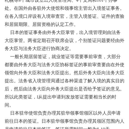
处。在国外由各驻外大使馆和领事馆主管出入境签证事务。
在各入境口岸设有入境审查官，主管入境签证、证件的查验
和居留期限、居留资格的认定工作。
日本的签证事务由外务大臣掌管，出入境管理则由法务
大臣掌管。两省定期召开联席会议，个别签证问题要经由外
务大臣与法务大臣进行协商决定。
一般长期居留签证，就业签证等需要事前审查，大部分
都要由外务大臣与法务大臣协标签证的事前审查要由在外使
领馆向外务大臣和法务大臣提出。然后外务大臣向法务大臣
提出。法务省入境管理局通过各种渠道了解入境的真实目的
后，然后由法务大臣向外务大臣提出是否给予签证的意见。
所以此类签证，l从提出申请到发放签证需要相当长的时
间。
日本驻华使馆负责办理其驻华领事馆领区以外人员申请
前往日本的签证。日本驻华领事馆负责办理其领区范围内人
员申请前往日本的签证。签证所需时间一般为8-10天。