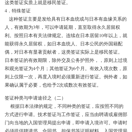
这类签证实质上就是移民签证。
4．特殊签证
这种签证主要是发给具有日本血统或与日本有血缘关系的
人，有效期为3年，可以申请延期，直至取得永久居留权
利。按照日本有关法律规定。连续在日本居留10年以上，就
能获得永久居留权，如日本血统人、日本公民的外国籍配
偶，对日本有显著贡献者，这类签证实际上是移民签证。
日本签证的有效期限，除外交及公务护照外，，原则上过境
和观光签证为4个月；其他签证为6个月。有效入境次数，原
则上仅限一次，再度入境时必须重新进行签证。例外者，如
果确认属于必要，也给予2次或数次有效签证。
签证种类与申请途径之（二）
根据日本法律的规定，不同种类的签证，应按照不同的
方式进行申请。技术签证与工作签证，应当由聘请或雇佣部
门向当地的入国管理局提出申请，即申请入境许可。申请时
必须提供聘请书、合同书、担保书等证明材料。入国管理局