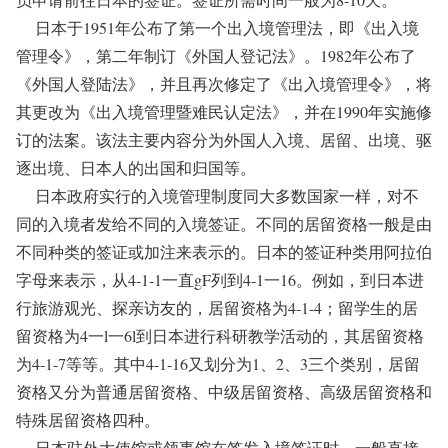
日本于1951年公布了第一个出入境管理法，即《出入境
管理令》，第二年制订《外国人登记法》。1982年公布了
《外国人登陆法》，并且再次修定了《出入境管理令》，将
其更改为《出入境管理暨难民认定法》，并在1990年实施修
订的法案。该法主要内容分为外国人入境、居留、出境、驱
逐出境、日本人的出国和归国等。
日本政府实行的入境管理制度同大多数国家一样，对不
同的入境者发给不同的入境签证。不同的居留资格一般是由
不同种类的签证或加注来表示的。日本的签证种类用阿拉伯
字母来表示，从4-1-1一直gF列到4-1一16。例如，到日本进
行旅游观光、探亲访友的，居留资格为4-1-4；留学生的居
留资格为4一l一6l到日本进行科研教学活动的，其居留资格
为4-1-7等等。其中4-1-16又划分为1、2、3三个类别，居留
资格又分为普通居留资格、中级居留资格、高级居留资格和
特殊居留资格四种。
日本驻外大使馆或领事馆在签发入境签证时，一般直接