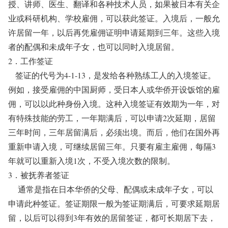
授、讲师、医生、翻译和各种技术人员，如果被日本有关企
业或科研机构、学校雇佣，可以获此签证。入境后，一般允
许居留一年，以后再凭雇佣证明申请延期到三年。这些入境
者的配偶和未成年子女，也可以同时入境居留。
2．工作签证
签证的代号为4-1-13，是发给各种熟练工人的入境签证。
例如，接受雇佣的中国厨师，受日本人或华侨开设饭馆的雇
佣，可以以此种身份入境。这种入境签证有效期为一年，对
有特殊技能的劳工，一年期满后，可以申请2次延期，居留
三年时间，三年居留满后，必须出境。而后，他们在国外再
重新申请入境，可继续居留三年。只要有雇主雇佣，每隔3
年就可以重新入境1次，不受入境次数的限制。
3．被抚养者签证
通常是指在日本华侨的父母、配偶或未成年子女，可以
申请此种签证。签证期限一般为签证期满后，可要求延期居
留，以后可以得到3年有效的居留签证，都可长期居下去，