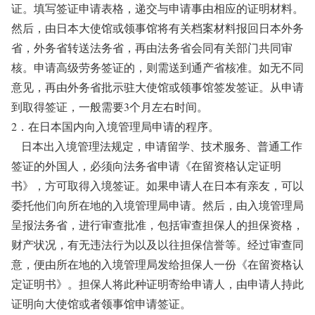
证。填写签证申请表格，递交与申请事由相应的证明材料。
然后，由日本大使馆或领事馆将有关档案材料报回日本外务
省，外务省转送法务省，再由法务省会同有关部门共同审
核。申请高级劳务签证的，则需送到通产省核准。如无不同
意见，再由外务省批示驻大使馆或领事馆签发签证。从申请
到取得签证，一般需要3个月左右时间。
2．在日本国内向入境管理局申请的程序。
日本出入境管理法规定，申请留学、技术服务、普通工作
签证的外国人，必须向法务省申请《在留资格认定证明
书》，方可取得入境签证。如果申请人在日本有亲友，可以
委托他们向所在地的入境管理局申请。然后，由入境管理局
呈报法务省，进行审查批准，包括审查担保人的担保资格，
财产状况，有无违法行为以及以往担保信誉等。经过审查同
意，便由所在地的入境管理局发给担保人一份《在留资格认
定证明书》。担保人将此种证明寄给申请人，由申请人持此
证明向大使馆或者领事馆申请签证。